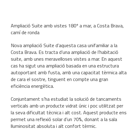
Ampliació Suite amb vistes 180º a mar, a Costa Brava,
camí de ronda
Nova ampliació Suite d’aquesta casa unifamiliar a la
Costa Brava. Es tracta d’una ampliació de l’habitació
suite, amb unes meravelloses vistes a mar. En aquest
cas ha sigut una ampliació basada en una estructura
autoportant amb fusta, amb una capacitat tèrmica alta
de cara el sostre, tinguent en compte una gran
eficiència energètica.
Conjuntament s’ha estudiat la solució de tancaments
verticals amb un producte vidrat únic i poc utilitzat per
la seva dificultat tècnica i alt cost. Aquest producte ens
permet una reflexió solar d’un 70%, donant a la sala
lluminositat absoluta i alt confort tèrmic.