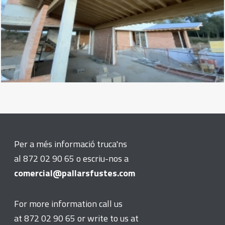
Per a més informació truca'ns
al 872 02 90 65 o escriu-nos a
comercial@pallarsfustes.com
For more information call us
at 872 02 90 65 or write to us at