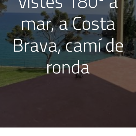
vistes 180º a
mar, a Costa
Brava, camí de
ronda