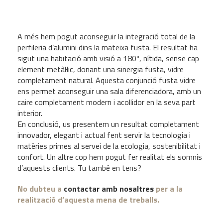
A més hem pogut aconseguir la integració total de la
perfileria d’alumini dins la mateixa fusta. El resultat ha
sigut una habitació amb visió a 180º, nítida, sense cap
element metàl·lic, donant una sinergia fusta, vidre
completament natural. Aquesta conjunció fusta vidre
ens permet aconseguir una sala diferenciadora, amb un
caire completament modern i acollidor en la seva part
interior.
En conclusió, us presentem un resultat completament
innovador, elegant i actual fent servir la tecnologia i
matèries primes al servei de la ecologia, sostenibilitat i
confort. Un altre cop hem pogut fer realitat els somnis
d’aquests clients. Tu també en tens?
No dubteu a
contactar amb nosaltres
per a la
realització d’aquesta mena de treballs.