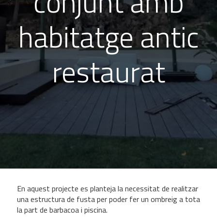
conjunt amb
habitatge antic
restaurat
En aquest projecte es planteja la necessitat de realitzar
una estructura de fusta per poder fer un ombreig a tota
la part de barbacoa i piscina.