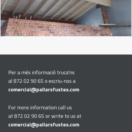
Per a més informació truca'ns
al 872 02 90 65 o escriu-nos a
comercial@pallarsfustes.com
For more information call us
at 872 02 90 65 or write to us at
comercial@pallarsfustes.com