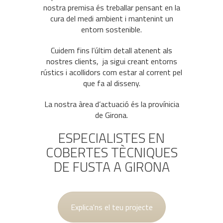
nostra premisa és treballar pensant en la
cura del medi ambient i mantenint un
entorn sostenible.
Cuidem fins l’últim detall
atenent als
nostres clients
, ja sigui creant entorns
rústics i acollidors com estar al corrent pel
que fa al disseny.
La nostra àrea d’actuació és la provínicia
de Girona.
ESPECIALISTES EN
COBERTES TÈCNIQUES
DE FUSTA A GIRONA
Explica'ns el teu projecte