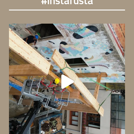
#instafusta