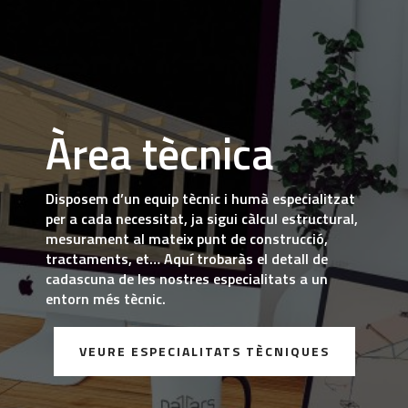
Àrea tècnica
Disposem d’un equip tècnic i humà especialitzat
per a cada necessitat, ja sigui càlcul estructural,
mesurament al mateix punt de construcció,
tractaments, et… Aquí trobaràs el detall de
cadascuna de les nostres especialitats a un
entorn més tècnic.
VEURE ESPECIALITATS TÈCNIQUES