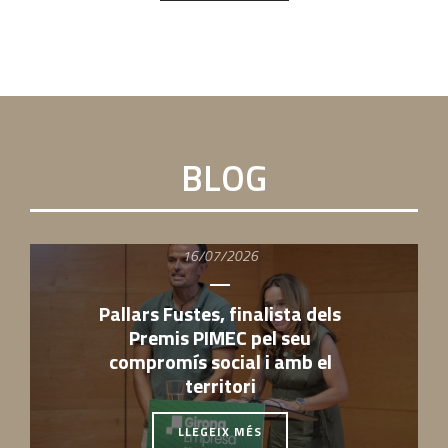
BLOG
16/07/2026
Pallars Fustes, finalista dels
Premis PIMEC pel seu
compromís social i amb el
territori
LLEGEIX MÉS