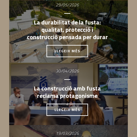
29/05/2026
La durabilitat de la fusta:
qualitat, protecció i
construcció pensada per durar
LLEGEIX MÉS
30/04/2026
La construcció amb fusta
reclama protagonisme
LLEGEIX MÉS
19/03/2026