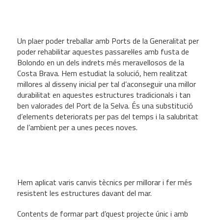
Un plaer poder treballar amb Ports de la Generalitat per
poder rehabilitar aquestes passarel·les amb fusta de
Bolondo en un dels indrets més meravellosos de la
Costa Brava. Hem estudiat la solució, hem realitzat
millores al disseny inicial per tal d’aconseguir una millor
durabilitat en aquestes estructures tradicionals i tan
ben valorades del Port de la Selva. És una substitució
d’elements deteriorats per pas del temps i la salubritat
de l’ambient per a unes peces noves.
Hem aplicat varis canvis tècnics per millorar i fer més
resistent les estructures davant del mar.
Contents de formar part d’quest projecte únic i amb