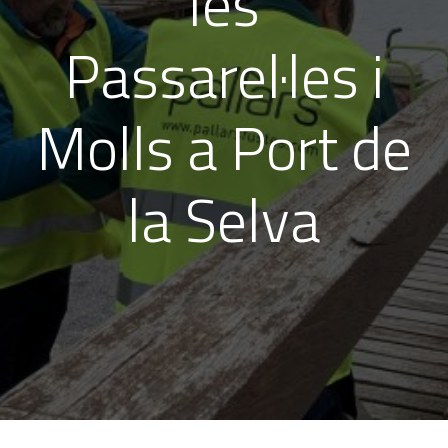
les
Passarel·les i
Molls a Port de
la Selva