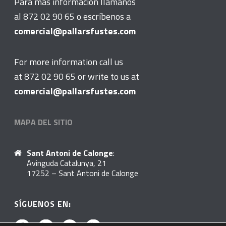
Para más información llámanos
al 872 02 90 65 o escríbenos a
comercial@pallarsfustes.com
For more information call us
at 872 02 90 65 or write to us at
comercial@pallarsfustes.com
MAPA DEL SITIO
Sant Antoni de Calonge
:
Avinguda Catalunya, 21
17252 – Sant Antoni de Calonge
SÍGUENOS EN: