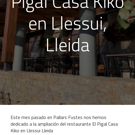
Pigal Casa Kiko
en Llessui,
Lleida
Este mes pasado en Pallars Fustes nos hemos
dedicado a la ampliación del restaurante El Pigal Casa
Kiko en Llessui Lleida